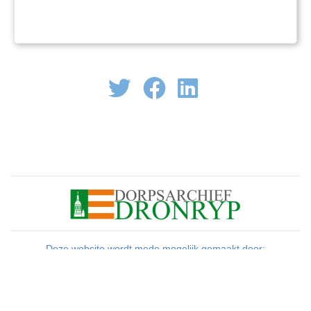
onvoorspelbaar. Er waren mensen die het met
de bezetter op een akkoordje gooiden, maar
er was ook verzet. In allerlei vormen. De
meest ingrijpe
Deze website wordt mede mogelijk gemaakt door:
Zakelijk menu