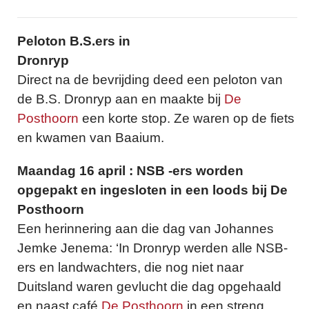
Peloton B.S.ers in
Dronryp
Direct na de bevrijding deed een peloton van
de B.S. Dronryp aan en maakte bij
De
Posthoorn
een korte stop. Ze waren op de fiets
en kwamen van Baaium.
Maandag 16 april : NSB -ers worden
opgepakt en ingesloten in een loods bij De
Posthoorn
Een herinnering aan die dag van Johannes
Jemke Jenema: ‘In Dronryp werden alle NSB-
ers en landwachters, die nog niet naar
Duitsland waren gevlucht die dag opgehaald
en naast café
De Posthoorn
in een streng