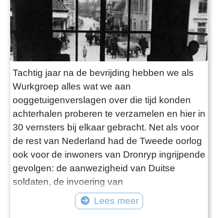
Tachtig jaar na de bevrijding hebben we als
Wurkgroep alles wat we aan
ooggetuigenverslagen over die tijd konden
achterhalen proberen te verzamelen en hier in
30 vernsters bij elkaar gebracht. Net als voor
de rest van Nederland had de Tweede oorlog
ook voor de inwoners van Dronryp ingrijpende
gevolgen: de aanwezigheid van Duitse
soldaten, de invoering van
distributiesystemen, en de dreiging van
Lees meer
razzia’s – al die dingen maakten het bestaan