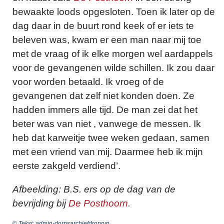
bewaakte loods opgesloten. Toen ik later op de
dag daar in de buurt rond keek of er iets te
beleven was, kwam er een man naar mij toe
met de vraag of ik elke morgen wel aardappels
voor de gevangenen wilde schillen. Ik zou daar
voor worden betaald. Ik vroeg of de
gevangenen dat zelf niet konden doen. Ze
hadden immers alle tijd. De man zei dat het
beter was van niet
, vanwege de messen. Ik
heb dat karweitje twee weken gedaan, samen
met een vriend van mij. Daarmee heb ik mijn
eerste zakgeld verdiend’.
A
fbeelding: B.S. ers op de dag van de
bevrijding bij
De Posthoorn
.
© Tekst: admin-dorpsarchiefdronryp