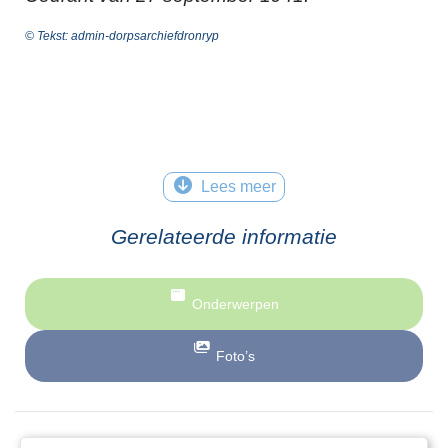
© Tekst: admin-dorpsarchiefdronryp
Lees meer
Gerelateerde informatie
Onderwerpen
Foto’s