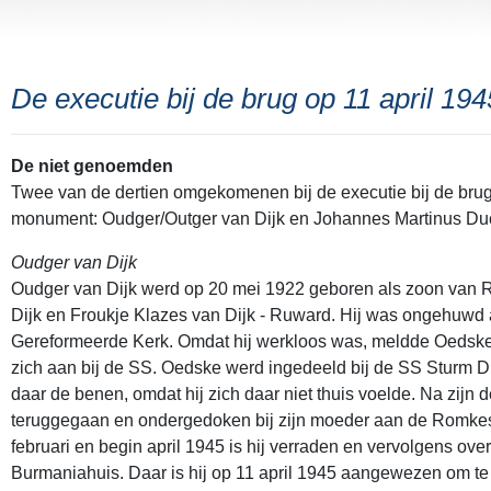
De executie bij de brug op 11 april 194
De niet genoemden
Twee van de dertien omgekomenen bij de executie bij de bru
monument: Oudger/Outger van Dijk en Johannes Martinus D
Oudger van Dijk
Oudger van Dijk werd op 20 mei 1922 geboren als zoon van
Dijk en Froukje Klazes van Dijk - Ruward. Hij was ongehuwd a
Gereformeerde Kerk. Omdat hij werkloos was, meldde Oedske,
zich aan bij de SS. Oedske werd ingedeeld bij de SS Sturm Dü
daar de benen, omdat hij zich daar niet thuis voelde. Na zijn 
teruggegaan en ondergedoken bij zijn moeder aan de Romkes
februari en begin april 1945 is hij verraden en vervolgens ove
Burmaniahuis. Daar is hij op 11 april 1945 aangewezen om te 