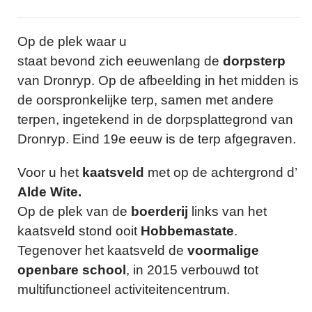
Op de plek waar u
staat bevond zich eeuwenlang de
dorpsterp
van Dronryp. Op de afbeelding in het midden is
de oorspronkelijke terp, samen met andere
terpen, ingetekend in de dorpsplattegrond van
Dronryp. Eind 19e eeuw is de terp afgegraven.
Voor u het
kaatsveld
met op de achtergrond d’
Alde Wite.
Op de plek van de
boerderij
links van het
kaatsveld stond ooit
Hobbemastate
.
Tegenover het kaatsveld de
voormalige
openbare school
, in 2015 verbouwd tot
multifunctioneel activiteitencentrum.