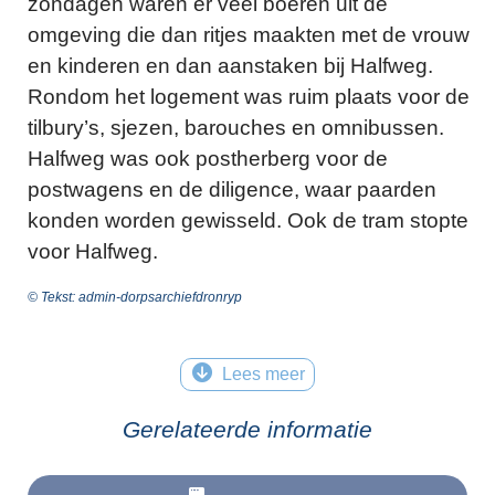
zondagen waren er veel boeren uit de
omgeving die dan ritjes maakten met de vrouw
en kinderen en dan aanstaken bij Halfweg.
Rondom het logement was ruim plaats voor de
tilbury’s, sjezen, barouches en omnibussen.
Halfweg was ook postherberg voor de
postwagens en de diligence, waar paarden
konden worden gewisseld. Ook de tram stopte
voor Halfweg.
© Tekst: admin-dorpsarchiefdronryp
Lees meer
Gerelateerde informatie