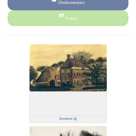
Onderwerpen
Foto’s
Disclaimer