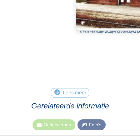
© Foto voorblad: Wurkgroep Histoarysk Dr
Lees meer
Gerelateerde informatie
Onderwerpen
Foto’s