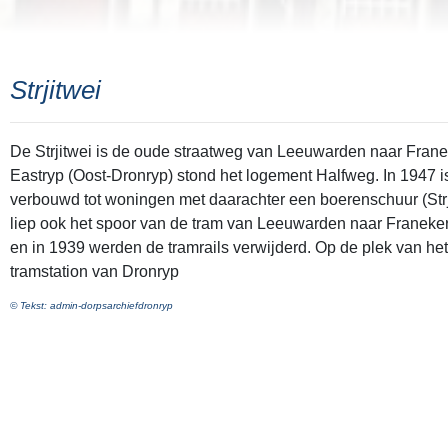
Strjitwei
De Strjitwei is de oude straatweg van Leeuwarden naar Frane
Eastryp (Oost-Dronryp) stond het logement Halfweg. In 1947 i
verbouwd tot woningen met daarachter een boerenschuur (Strj
liep ook het spoor van de tram van Leeuwarden naar Franeker. 
en in 1939 werden de tramrails verwijderd. Op de plek van het
tramstation van Dronryp
© Tekst: admin-dorpsarchiefdronryp